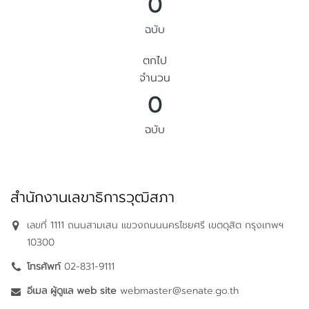
0
ฉบับ
ตกไป
จำนวน
0
ฉบับ
สำนักงานเลขาธิการวุฒิสภา
เลขที่ 1111 ถนนสามเสน แขวงถนนนครไชยศรี เขตดุสิต กรุงเทพฯ
10300
โทรศัพท์
02-831-9111
อีเมล ผู้ดูแล web site
webmaster@senate.go.th