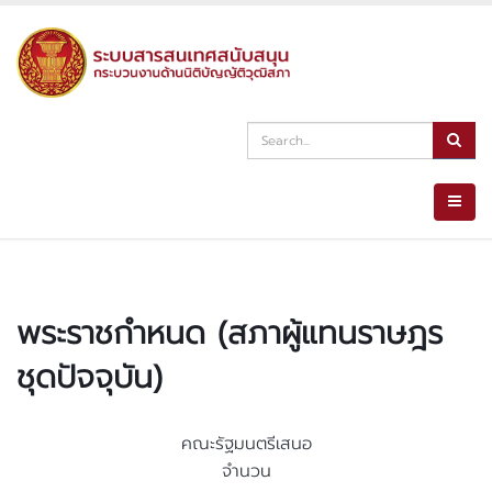
พระราชกำหนด (สภาผู้แทนราษฎร
ชุดปัจจุบัน)
คณะรัฐมนตรีเสนอ
จำนวน