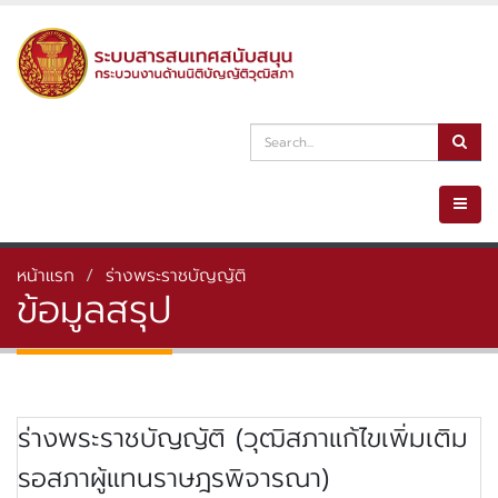
หน้าแรก
ร่างพระราชบัญญัติ
ข้อมูลสรุป
ร่างพระราชบัญญัติ (วุฒิสภาแก้ไขเพิ่มเติม
รอสภาผู้แทนราษฎรพิจารณา)